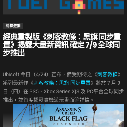
射擊遊戲
經典重製版《刺客教條：黑旗 同步重
置》揭露大量新資訊 確定 7/9 全球同
步推出
Ubisoft 今日（4/24）宣布，備受期待之《
刺客教條
》
系列最新作《
刺客教條：黑旗 同步重置
》將於 7 月 9
日（四）在 PS5、Xbox Series X|S 及 PC平台全球同步
推出，並首度揭露實機遊玩畫面等詳情。